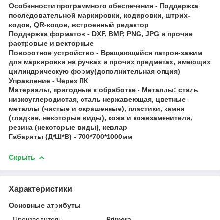
Особенности программного обеспечения - Поддержка
последовательной маркировки, кодировки, штрих-
кодов, QR-кодов, встроенный редактор
Поддержка форматов - DXF, BMP, PNG, JPG и прочие
растровые и векторные
Поворотное устройство - Вращающийся патрон-зажим
для маркировки на ручках и прочих предметах, имеющих
цилиндрическую форму(дополнительная опция)
Управление - Через ПК
Материалы, пригодные к обработке - Металлы: сталь
низкоуглеродистая, сталь нержавеющая, цветные
металлы (чистые и окрашенные), пластики, камни
(гладкие, некоторые виды), кожа и кожезаменители,
резина (некоторые виды), кевлар
Габариты (Д*Ш*В) - 700*700*1000мм
Скрыть
Характеристики
Основные атрибуты
Производитель
Primera