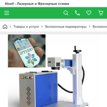
Alsell - Лазерные и Фрезерные станки
Товары и услуги
Волоконные маркираторы
Волокон