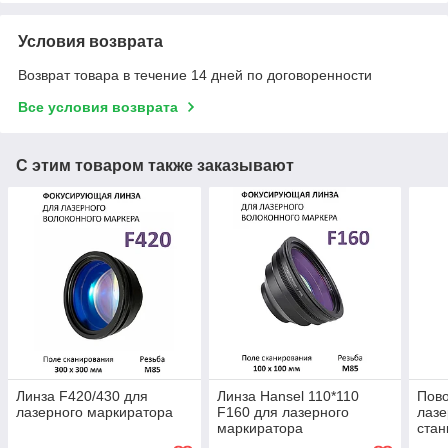
Условия возврата
Возврат товара в течение 14 дней по договоренности
Все условия возврата
С этим товаром также заказывают
Линза F420/430 для
Линза Hansel 110*110
Пово
лазерного маркиратора
F160 для лазерного
лазе
маркиратора
стан