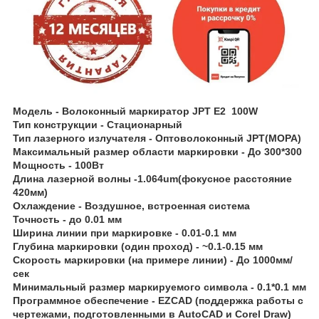
Модель - Волоконный маркиратор JPT E2 100W
Тип конструкции - Стационарный
Тип лазерного излучателя - Оптоволоконный JPT(MOPA)
Максимальный размер области маркировки - До 300*300
Мощность - 100Вт
Длина лазерной волны -1.064um(фокусное расстояние
420мм)
Охлаждение - Воздушное, встроенная система
Точность - до 0.01 мм
Ширина линии при маркировке - 0.01-0.1 мм
Глубина маркировки (один проход) - ~0.1-0.15 мм
Скорость маркировки (на примере линии) - До 1000мм/
сек
Минимальный размер маркируемого символа - 0.1*0.1 мм
Программное обеспечение - EZCAD (поддержка работы с
чертежами, подготовленными в AutoCAD и Corel Draw)