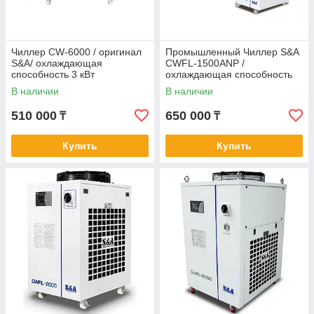
Чиллер CW-6000 / оригинал
Промышленный Чиллер S&A
S&A/ охлаждающая
CWFL-1500ANP /
способность 3 кВт
охлаждающая способность
4,8 кВт
В наличии
В наличии
510 000
650 000
₸
₸
Купить
Купить