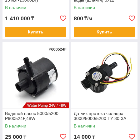
15 кВт-15000Вт)
воды (шланги) 8х12
В наличии
В наличии
1 410 000
800
₸
₸/м
Купить
Купить
Водяной насос 5000/5200
Датчик протока чиллера
P600524F,48W
3000/5000/5200 TY-30-3A
В наличии
В наличии
25 000
14 000
₸
₸