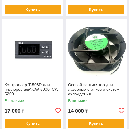
Купить
Купить
Контроллер T-503D для
Осевой вентилятор для
чиллеров S&A CW-5000, CW-
лазерных станков и систем
5200
охлаждения
В наличии
В наличии
17 000
14 000
₸
₸
Купить
Купить