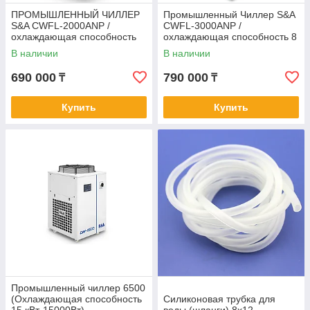
ПРОМЫШЛЕННЫЙ ЧИЛЛЕР
Промышленный Чиллер S&A
S&A CWFL-2000ANP /
CWFL-3000ANP /
охлаждающая способность
охлаждающая способность 8
6,5 кВт
кВт
В наличии
В наличии
690 000
790 000
₸
₸
Купить
Купить
Промышленный чиллер 6500
(Охлаждающая способность
Силиконовая трубка для