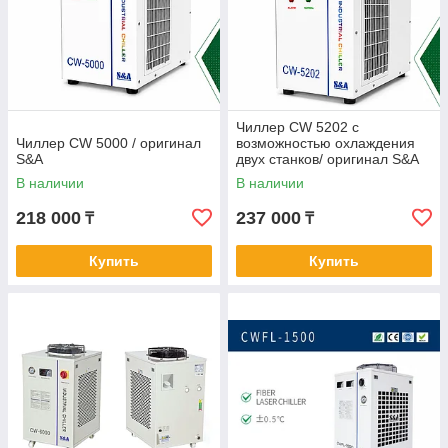
Чиллер CW 5202 с
Чиллер CW 5000 / оригинал
возможностью охлаждения
S&A
двух станков/ оригинал S&A
В наличии
В наличии
218 000
237 000
₸
₸
Купить
Купить