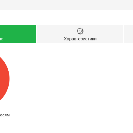
ие
Характеристики
 осям