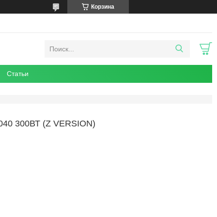
Корзина
Статьи
0 300ВТ (Z VERSION)