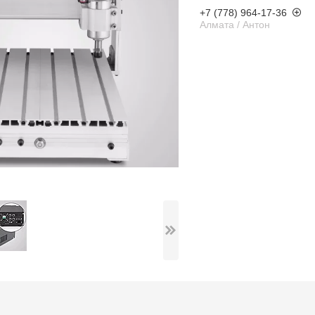
+7 (778) 964-17-36
Алмата / Антон