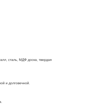
алл, сталь, МДФ доска, твердая
ой и долговечной.
а.