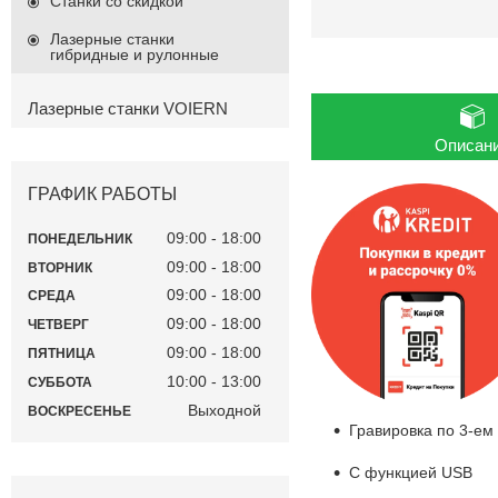
Станки со скидкой
Лазерные станки
гибридные и рулонные
Лазерные станки VOIERN
Описан
ГРАФИК РАБОТЫ
09:00
18:00
ПОНЕДЕЛЬНИК
09:00
18:00
ВТОРНИК
09:00
18:00
СРЕДА
09:00
18:00
ЧЕТВЕРГ
09:00
18:00
ПЯТНИЦА
10:00
13:00
СУББОТА
Выходной
ВОСКРЕСЕНЬЕ
Гравировка по 3-ем
С функцией USB