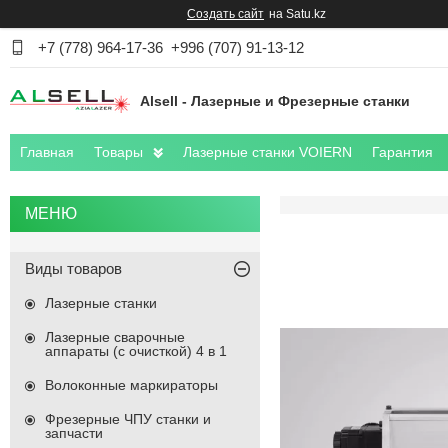
Создать сайт
на Satu.kz
+7 (778) 964-17-36
+996 (707) 91-13-12
Alsell - Лазерные и Фрезерные станки
Главная
Товары
Лазерные станки VOIERN
Гарантия
Виды товаров
Лазерные станки
Лазерные сварочные
аппараты (с очисткой) 4 в 1
Волоконные маркираторы
Фрезерные ЧПУ станки и
запчасти