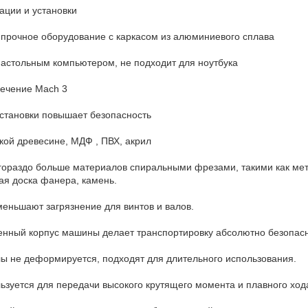
ации и установки
 прочное оборудование с каркасом из алюминиевого сплава
настольным компьютером, не подходит для ноутбука
ечение Mach 3
становки повышает безопасность
гкой древесине, МДФ , ПВХ, акрил
гораздо больше материалов спиральными фрезами, такими как мет
ая доска фанера, камень.
еньшают загрязнение для винтов и валов.
нный корпус машины делает транспортировку абсолютно безопасн
 не деформируется, подходят для длительного использования.
ьзуется для передачи высокого крутящего момента и плавного ход