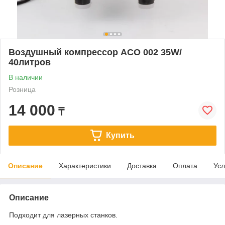
Воздушный компрессор ACO 002 35W/
40литров
В наличии
Розница
14 000
₸
Купить
Описание
Характеристики
Доставка
Оплата
Усл
Описание
Подходит для лазерных станков.