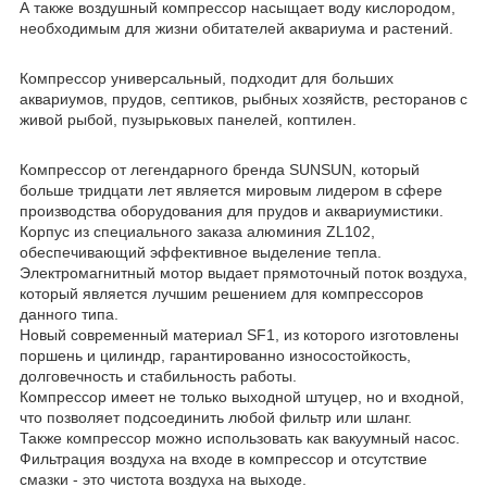
А также воздушный компрессор насыщает воду кислородом,
необходимым для жизни обитателей аквариума и растений.
Компрессор универсальный, подходит для больших
аквариумов, прудов, септиков, рыбных хозяйств, ресторанов с
живой рыбой, пузырьковых панелей, коптилен.
Компрессор от легендарного бренда SUNSUN, который
больше тридцати лет является мировым лидером в сфере
производства оборудования для прудов и аквариумистики.
Корпус из специального заказа алюминия ZL102,
обеспечивающий эффективное выделение тепла.
Электромагнитный мотор выдает прямоточный поток воздуха,
который является лучшим решением для компрессоров
данного типа.
Новый современный материал SF1, из которого изготовлены
поршень и цилиндр, гарантированно износостойкость,
долговечность и стабильность работы.
Компрессор имеет не только выходной штуцер, но и входной,
что позволяет подсоединить любой фильтр или шланг.
Также компрессор можно использовать как вакуумный насос.
Фильтрация воздуха на входе в компрессор и отсутствие
смазки - это чистота воздуха на выходе.