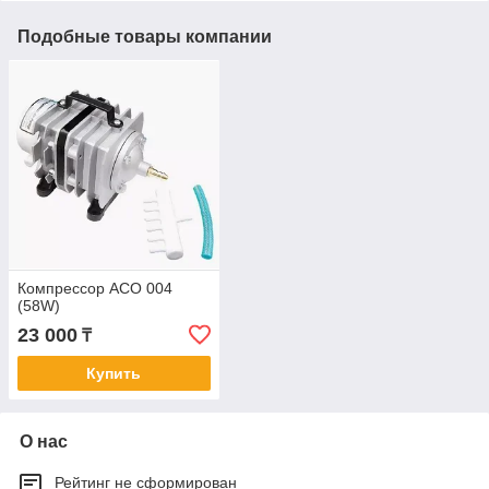
Подобные товары компании
Компрессор АСО 004
(58W)
23 000
₸
Купить
О нас
Рейтинг не сформирован