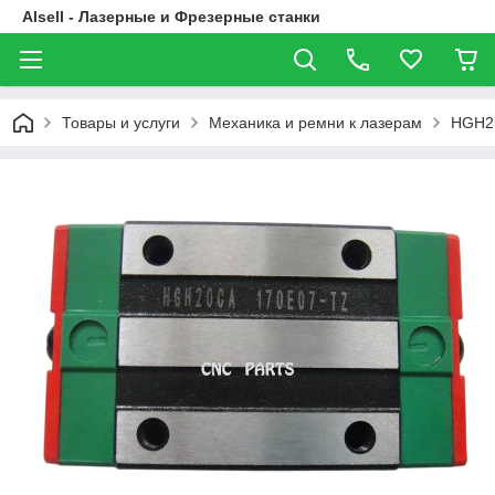
Alsell - Лазерные и Фрезерные станки
Товары и услуги
Механика и ремни к лазерам
HGH2