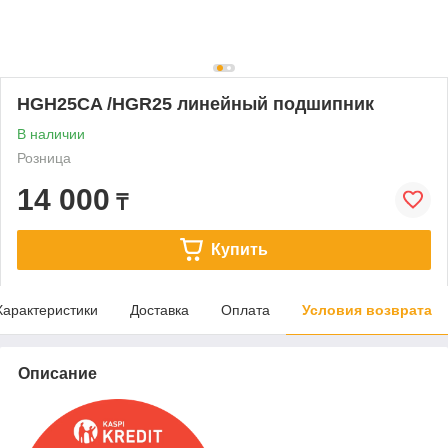
HGH25CA /HGR25 линейный подшипник
В наличии
Розница
14 000
₸
Купить
Характеристики
Доставка
Оплата
Условия возврата
Описание