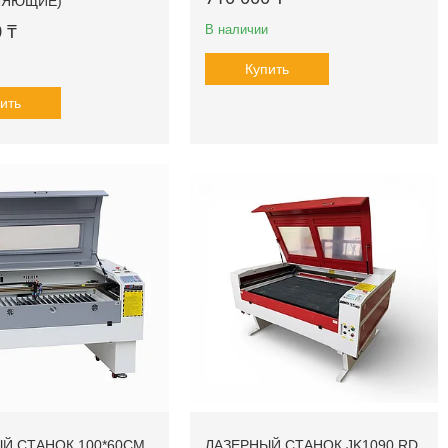
ЛЯЮЩИЕ)
 ₸
В наличии
Купить
ить
Й СТАНОК 100*60CM
ЛАЗЕРНЫЙ СТАНОК JK1090 RD