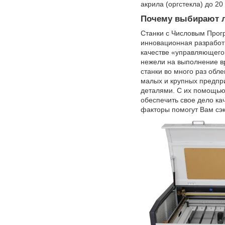
акрила (оргстекла) до 2
Почему выбирают л
Станки с Числовым Прог
инновационная разработ
качестве «управляющего
нежели на выполнение вр
станки во много раз обл
малых и крупных предпр
деталями. С их помощью 
обеспечить свое дело к
факторы помогут Вам сэ