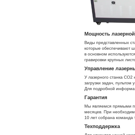
Мощность лазерной 
Виды представленных ст
которые обеспечивают ши
в основном используются
гравировки крупных лист
Управление лазерн
У лазерного станка СО2
загрузки задач, пультом
Для подробной информац
Гарантия
Мы являемся прямыми по
месяцев. При необходимо
10 лет собрана команда 
Техподдержка