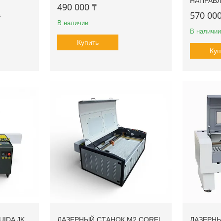
НАПРАВ
490 000 ₸
570 000
₸
В наличии
В наличии
Купить
Куп
IDA JK
ЛАЗЕРНЫЙ СТАНОК M2 COREL
ЛАЗЕРНЫ