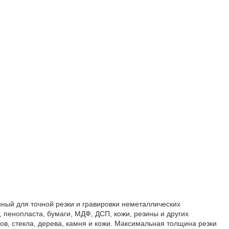
ный для точной резки и гравировки неметаллических
, пенопласта, бумаги, МДФ, ДСП, кожи, резины и других
ов, стекла, дерева, камня и кожи. Максимальная толщина резки