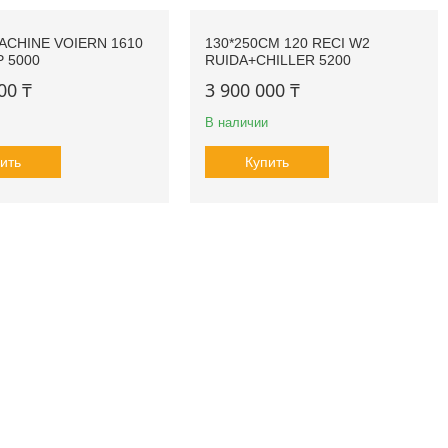
ACHINE VOIERN 1610
130*250CM 120 RECI W2
 5000
RUIDA+CHILLER 5200
00 ₸
3 900 000 ₸
В наличии
ить
Купить