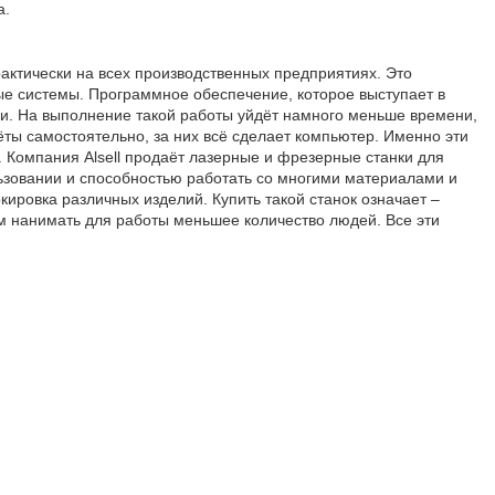
а.
ктически на всех производственных предприятиях. Это
е системы. Программное обеспечение, которое выступает в
и. На выполнение такой работы уйдёт намного меньше времени,
ты самостоятельно, за них всё сделает компьютер. Именно эти
. Компания Alsell продаёт лазерные и фрезерные станки для
ьзовании и способностью работать со многими материалами и
кировка различных изделий. Купить такой станок означает –
м нанимать для работы меньшее количество людей. Все эти