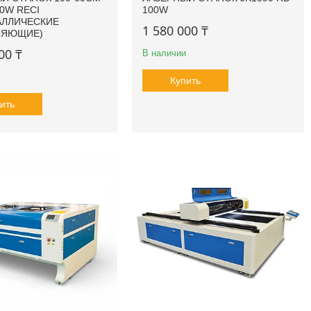
00W RECI
100W
АЛЛИЧЕСКИЕ
1 580 000 ₸
ЛЯЮЩИЕ)
00 ₸
В наличии
Купить
ить