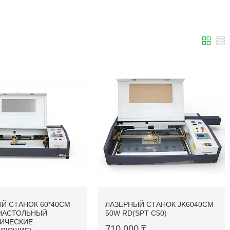
Й СТАНОК 60*40CM
ЛАЗЕРНЫЙ СТАНОК JK6040CM
 НАСТОЛЬНЫЙ
50W RD(SPT C50)
ЛИЧЕСКИЕ
710 000 ₸