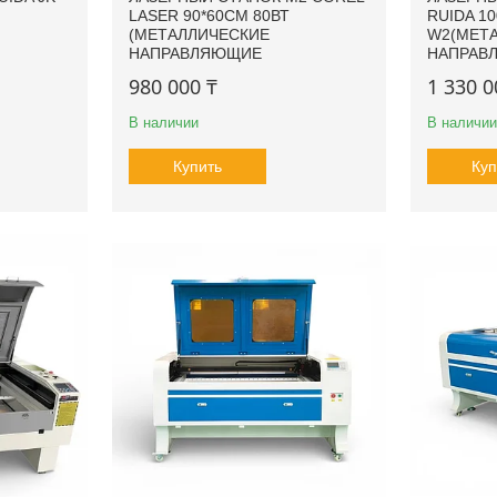
LASER 90*60СМ 80ВТ
RUIDA 1
(МЕТАЛЛИЧЕСКИЕ
W2(МЕТ
НАПРАВЛЯЮЩИЕ
НАПРАВ
980 000 ₸
1 330 0
В наличии
В наличии
Купить
Куп