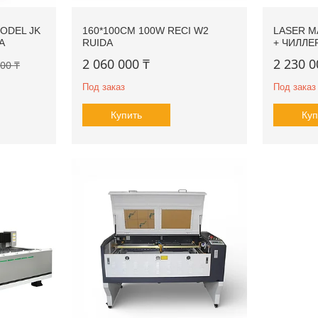
ODEL JK
160*100CM 100W RECI W2
LASER M
A
RUIDA
+ ЧИЛЛЕР
2 060 000 ₸
2 230 0
000 ₸
Под заказ
Под заказ
Купить
Куп