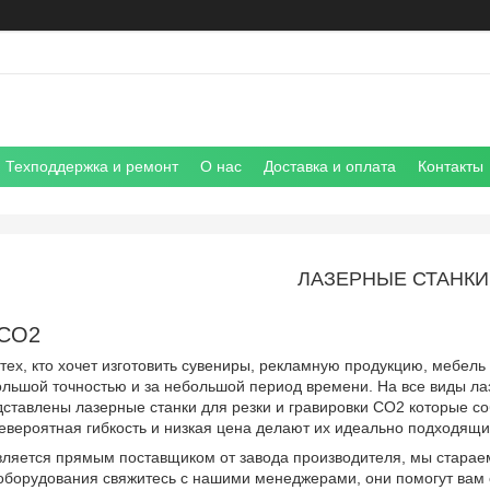
Техподдержка и ремонт
О нас
Доставка и оплата
Контакты
ЛАЗЕРНЫЕ СТАНКИ
 CO2
тех, кто хочет изготовить сувениры, рекламную продукцию, мебель
льшой точностью и за небольшой период времени. На все виды лаз
ставлены лазерные станки для резки и гравировки СО2 которые со
евероятная гибкость и низкая цена делают их идеально подходящ
 является прямым поставщиком от завода производителя, мы стара
 оборудования свяжитесь с нашими менеджерами, они помогут вам