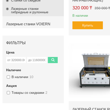
Станки со скидкой
НАПРАВЛЯЮЩИЕ)
320 000 ₸
350 000 
Лазерные станки
гибридные и рулонные
В наличии
Лазерные станки VOIERN
Купить
ФИЛЬТРЫ
Цена
Наличие
В наличии
10
Акция
Товары со скидками
2
ЛАЗЕРНЫЙ СТАНОК RU