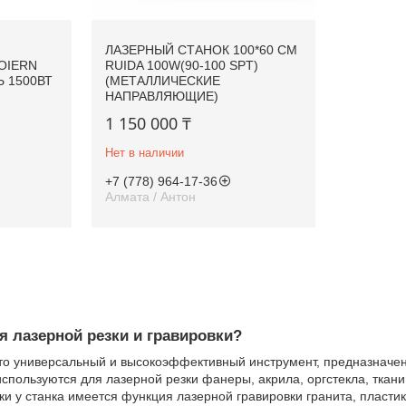
ЛАЗЕРНЫЙ СТАНОК 100*60 CM
OIERN
RUIDA 100W(90-100 SPT)
 1500ВТ
(МЕТАЛЛИЧЕСКИЕ
НАПРАВЛЯЮЩИЕ)
1 150 000 ₸
Нет в наличии
+7 (778) 964-17-36
Алмата / Антон
ля лазерной резки и гравировки?
то универсальный и высокоэффективный инструмент, предназначен
используются для лазерной резки фанеры, акрила, оргстекла, ткани
и у станка имеется функция лазерной гравировки гранита, пластик