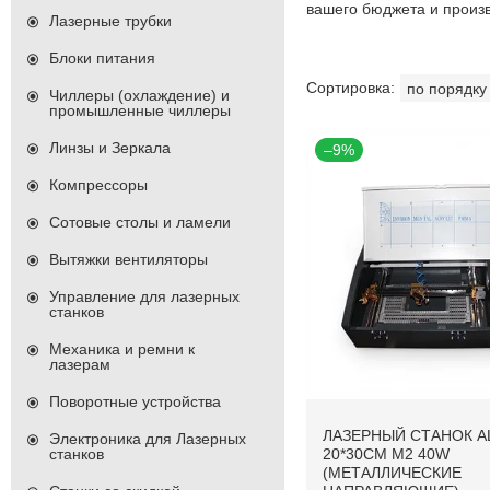
вашего бюджета и произ
Лазерные трубки
Блоки питания
Чиллеры (охлаждение) и
промышленные чиллеры
Линзы и Зеркала
–9%
Компрессоры
Сотовые столы и ламели
Вытяжки вентиляторы
Управление для лазерных
станков
Механика и ремни к
лазерам
Поворотные устройства
ЛАЗЕРНЫЙ СТАНОК A
Электроника для Лазерных
станков
20*30CM М2 40W
(МЕТАЛЛИЧЕСКИЕ