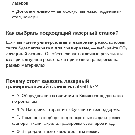
лазеров
Дополнительно
— автофокус, вытяжка, подъемный
стол, камеры
Как выбрать подходящий лазерный станок?
Если вы ищете
универсальный лазерный резак
, который
также будет
аппаратом для гравировки
, — выбирайте
CO₂
лазерный станок
. Он обеспечивает отличные результаты
как при контурной резке, так и при точной гравировке на
разных материалах.
Почему стоит заказать лазерный
гравировальный станок на alsell.kz?
🔧 Оборудование
в наличии в Казахстане
, доставка
по регионам
👨‍🔧 Настройка, гарантия, обучение и техподдержка
🔍 Помощь в подборе под конкретные задачи: резка
фанеры, ткани, акрила, гравировка сувениров и т.д.
⚙️ В продаже также:
чиллеры, вытяжки,