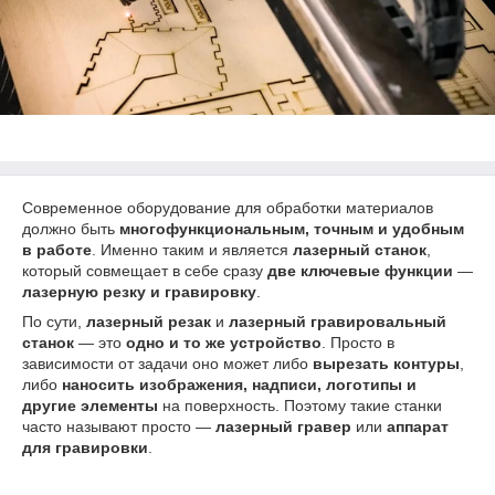
Современное оборудование для обработки материалов
должно быть
многофункциональным, точным и удобным
в работе
. Именно таким и является
лазерный станок
,
который совмещает в себе сразу
две ключевые функции
—
лазерную резку и гравировку
.
По сути,
лазерный резак
и
лазерный гравировальный
станок
— это
одно и то же устройство
. Просто в
зависимости от задачи оно может либо
вырезать контуры
,
либо
наносить изображения, надписи, логотипы и
другие элементы
на поверхность. Поэтому такие станки
часто называют просто —
лазерный гравер
или
аппарат
для гравировки
.