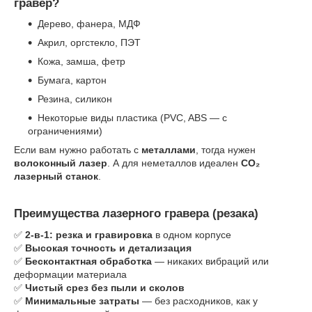
гравер?
Дерево, фанера, МДФ
Акрил, оргстекло, ПЭТ
Кожа, замша, фетр
Бумага, картон
Резина, силикон
Некоторые виды пластика (PVC, ABS — с
ограничениями)
Если вам нужно работать с
металлами
, тогда нужен
волоконный лазер
. А для неметаллов идеален
CO₂
лазерный станок
.
Преимущества лазерного гравера (резака)
✅
2-в-1: резка и гравировка
в одном корпусе
✅
Высокая точность и детализация
✅
Бесконтактная обработка
— никаких вибраций или
деформации материала
✅
Чистый срез без пыли и сколов
✅
Минимальные затраты
— без расходников, как у