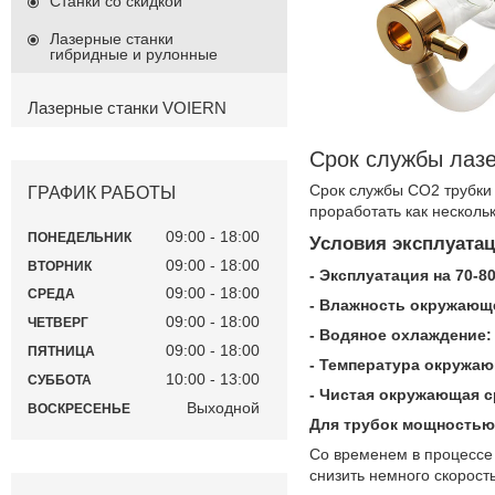
Станки со скидкой
Лазерные станки
гибридные и рулонные
Лазерные станки VOIERN
Срок службы лаз
Срок службы СО2 трубки 
ГРАФИК РАБОТЫ
проработать как нескольк
09:00
18:00
ПОНЕДЕЛЬНИК
Условия эксплуатац
09:00
18:00
ВТОРНИК
- Эксплуатация на 70-
09:00
18:00
СРЕДА
- Влажность окружающ
09:00
18:00
ЧЕТВЕРГ
- Водяное охлаждение:
09:00
18:00
ПЯТНИЦА
- Температура окружа
10:00
13:00
СУББОТА
- Чистая окружающая с
Выходной
ВОСКРЕСЕНЬЕ
Для трубок мощностью
Со временем в процессе 
снизить немного скорость