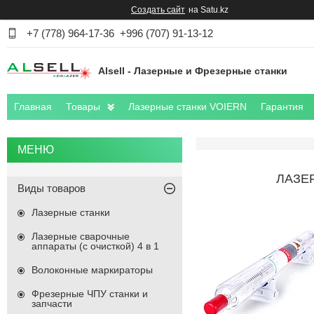
Создать сайт
на Satu.kz
+7 (778) 964-17-36
+996 (707) 91-13-12
Alsell - Лазерные и Фрезерные станки
Главная
Товары
Лазерные станки VOIERN
Гарантия
ЛАЗЕ
Виды товаров
Лазерные станки
Лазерные сварочные
аппараты (с очисткой) 4 в 1
Волоконные маркираторы
Фрезерные ЧПУ станки и
запчасти