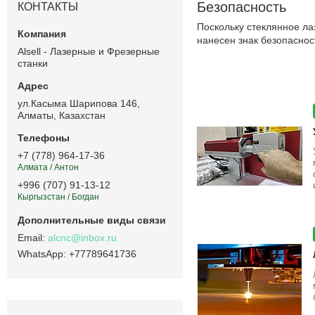
Безопасность
КОНТАКТЫ
Поскольку стеклянное ла
нанесен знак безопаснос
Alsell - Лазерные и Фрезерные
станки
ул.Касыма Шарипова 146,
Алматы, Казахстан
+7 (778) 964-17-36
Алмата / Антон
+996 (707) 91-13-12
Кыргызстан / Богдан
alcnc@inbox.ru
+77789641736