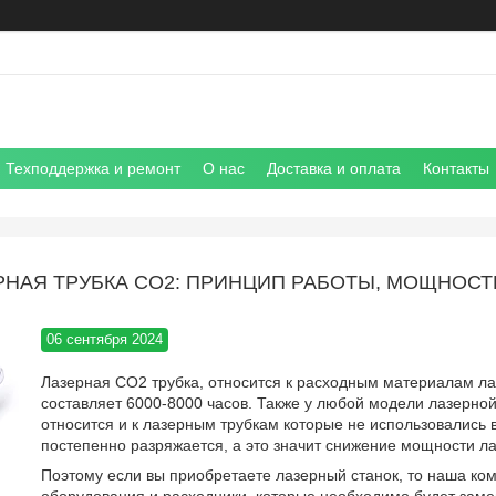
Техподдержка и ремонт
О нас
Доставка и оплата
Контакты
РНАЯ ТРУБКА СО2: ПРИНЦИП РАБОТЫ, МОЩНОСТ
06 сентября 2024
Лазерная CO2 трубка, относится к расходным материалам ла
составляет 6000-8000 часов. Также у любой модели лазерной
относится и к лазерным трубкам которые не использовались в
постепенно разряжается, а это значит снижение мощности л
Поэтому если вы приобретаете лазерный станок, то наша ком